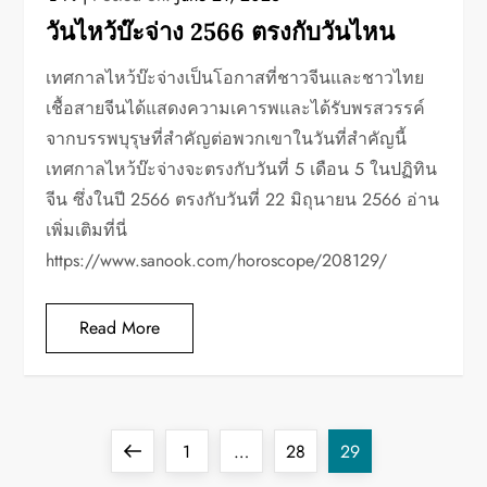
วันไหว้บ๊ะจ่าง 2566 ตรงกับวันไหน
เทศกาลไหว้บ๊ะจ่างเป็นโอกาสที่ชาวจีนและชาวไทย
เชื้อสายจีนได้แสดงความเคารพและได้รับพรสวรรค์
จากบรรพบุรุษที่สำคัญต่อพวกเขาในวันที่สำคัญนี้
เทศกาลไหว้บ๊ะจ่างจะตรงกับวันที่ 5 เดือน 5 ในปฏิทิน
จีน ซึ่งในปี 2566 ตรงกับวันที่ 22 มิถุนายน 2566 อ่าน
เพิ่มเติมที่นี่
https://www.sanook.com/horoscope/208129/
Read More
P
Previous
Page
Page
Page
1
…
28
29