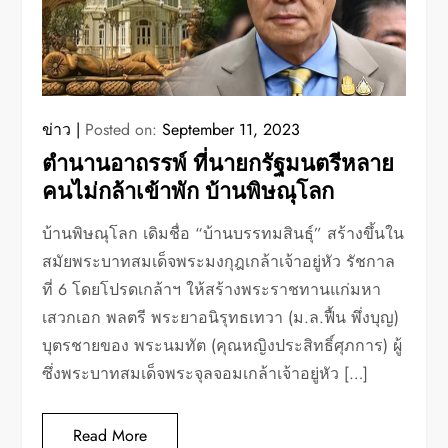
ข่าว
Posted on:
September 11, 2023
ตำนานอาถรรพ์ ที่นายกรัฐมนตรีหลาย
คนไม่กล้าเข้าพัก บ้านพิษณุโลก
บ้านพิษณุโลก เดิมชื่อ “บ้านบรรทมสินธุ์” สร้างขึ้นใน
สมัยพระบาทสมเด็จพระมงกุฎเกล้าเจ้าอยู่หัว รัชกาล
ที่ 6 โดยโปรดเกล้าฯ ให้สร้างพระราชทานแก่มหา
เสวกเอก พลตรี พระยาอนิรุทธเทวา (ม.ล.ฟื้น พึ่งบุญ)
บุตรชายของ พระนมทัต (คุณหญิงประสิทธิ์ศุภการ) ผู้
ซึ่งพระบาทสมเด็จพระจุลจอมเกล้าเจ้าอยู่หัว […]
Read More