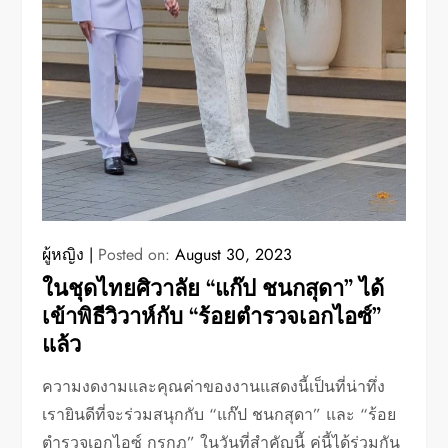
ผู้หญิง
Posted on:
August 30, 2023
ในชุดไทยศิวาลัย “แก๊ป ชนกสุดา” ได้
เข้าพิธีวิวาห์กับ “ร้อยตำรวจเอกไอซ์”
แล้ว
ความงดงามและคุณค่าของงานแสดงนี้เป็นที่น่าทึ่ง
เรายินดีที่จะร่วมสนุกกับ “แก๊ป ชนกสุดา” และ “ร้อย
ตำรวจเอกไอซ์ กรกฎ” ในวันที่สำคัญนี้ คู่นี้ได้ร่วมกัน