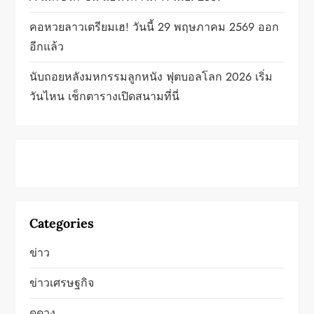
t
i
คอหวยลาวเตรียมเฮ! วันนี้ 29 พฤษภาคม 2569 ออก
อีกแล้ว
o
นับถอยหลังมหกรรมลูกหนัง ฟุตบอลโลก 2026 เริ่ม
n
วันไหน เช็กตารางเปิดสนามที่นี่
Categories
ข่าว
ข่าวเศรษฐกิจ
ดูดวง