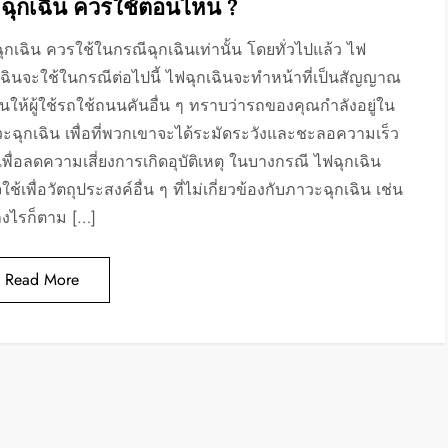
ฉุกเฉิน ควรใช้ตอนไหน ?
ุกเฉิน ควรใช้ในกรณีฉุกเฉินเท่านั้น โดยทั่วไปแล้ว ไฟ
เฉินจะใช้ในกรณีต่อไปนี้ ไฟฉุกเฉินจะทำหน้าที่เป็นสัญญาณ
อนให้ผู้ใช้รถใช้ถนนคันอื่น ๆ ทราบว่ารถของคุณกำลังอยู่ใน
ะฉุกเฉิน เพื่อที่พวกเขาจะได้ระมัดระวังและชะลอความเร็ว
เพื่อลดความเสี่ยงการเกิดอุบัติเหตุ ในบางกรณี ไฟฉุกเฉิน
ใช้เพื่อวัตถุประสงค์อื่น ๆ ที่ไม่เกี่ยวข้องกับภาวะฉุกเฉิน เช่น
างไรก็ตาม […]
Read More