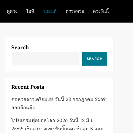
ดูดวง
ไอที
รถยนต์
ตรวจหวย
ดวงวันนี้
Search
SEARCH
Recent Posts
คอหวยลาวเตรียมเฮ! วันนี้ 23 กรกฎาคม 2569
ออกอีกแล้ว
โปรแกรมฟุตบอลโลก 2026 วันนี้ 12 มิ.ย.
2569: เช็กตารางแข่งขันบิ๊กแมตช์กลุ่ม B และ