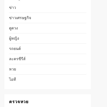
ข่าว
ข่าวเศรษฐกิจ
ดูดวง
ผู้หญิง
รถยนต์
ละครซีรีส์
หวย
ไอที
ตรวจหวย