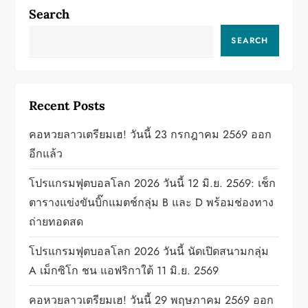
Search
v
SEARCH
i
g
Recent Posts
a
คอหวยลาวเตรียมเฮ! วันนี้ 23 กรกฎาคม 2569 ออก
t
อีกแล้ว
i
โปรแกรมฟุตบอลโลก 2026 วันนี้ 12 มิ.ย. 2569: เช็ก
o
ตารางแข่งขันบิ๊กแมตช์กลุ่ม B และ D พร้อมช่องทาง
ถ่ายทอดสด
n
โปรแกรมฟุตบอลโลก 2026 วันนี้ นัดเปิดสนามกลุ่ม
A เม็กซิโก ชน แอฟริกาใต้ 11 มิ.ย. 2569
คอหวยลาวเตรียมเฮ! วันนี้ 29 พฤษภาคม 2569 ออก