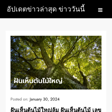
Skip
อัปเดตข่าวล่าสุด ข่าววันนี้
to
content
Posted on:
January 30, 2024
ฝันเห็นต้นไม้ใหญ่ล้ม ฝันเห็นต้นไม้ เลข