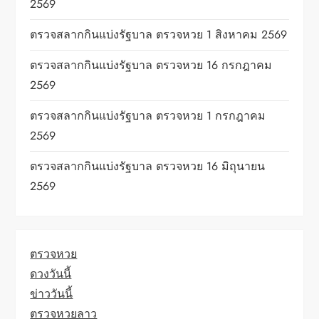
2569
ตรวจสลากกินแบ่งรัฐบาล ตรวจหวย 1 สิงหาคม 2569
ตรวจสลากกินแบ่งรัฐบาล ตรวจหวย 16 กรกฎาคม
2569
ตรวจสลากกินแบ่งรัฐบาล ตรวจหวย 1 กรกฎาคม
2569
ตรวจสลากกินแบ่งรัฐบาล ตรวจหวย 16 มิถุนายน
2569
ตรวจหวย
ดวงวันนี้
ข่าววันนี้
ตรวจหวยลาว