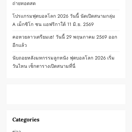
i
ถ่ายทอดสด
o
โปรแกรมฟุตบอลโลก 2026 วันนี้ นัดเปิดสนามกลุ่ม
n
A เม็กซิโก ชน แอฟริกาใต้ 11 มิ.ย. 2569
คอหวยลาวเตรียมเฮ! วันนี้ 29 พฤษภาคม 2569 ออก
อีกแล้ว
นับถอยหลังมหกรรมลูกหนัง ฟุตบอลโลก 2026 เริ่ม
วันไหน เช็กตารางเปิดสนามที่นี่
Categories
ข่าว