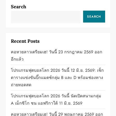
a
Search
v
SEARCH
i
g
Recent Posts
a
คอหวยลาวเตรียมเฮ! วันนี้ 23 กรกฎาคม 2569 ออก
อีกแล้ว
t
โปรแกรมฟุตบอลโลก 2026 วันนี้ 12 มิ.ย. 2569: เช็ก
i
ตารางแข่งขันบิ๊กแมตช์กลุ่ม B และ D พร้อมช่องทาง
o
ถ่ายทอดสด
n
โปรแกรมฟุตบอลโลก 2026 วันนี้ นัดเปิดสนามกลุ่ม
A เม็กซิโก ชน แอฟริกาใต้ 11 มิ.ย. 2569
คอหวยลาวเตรียมเฮ! วันนี้ 29 พฤษภาคม 2569 ออก