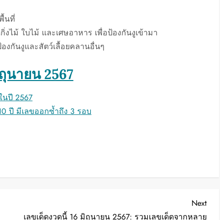
้นที่
ไม้ ใบไม้ และเศษอาหาร เพื่อป้องกันงูเข้ามา
้องกันงูและสัตว์เลื้อยคลานอื่นๆ
ิถุนายน 2567
ในปี 2567
10 ปี มีเลขออกซ้ำถึง 3 รอบ
Nex
Next
Post
เลขเด็ดงวดนี้ 16 มิถุนายน 2567: รวมเลขเด็ดจากหลาย