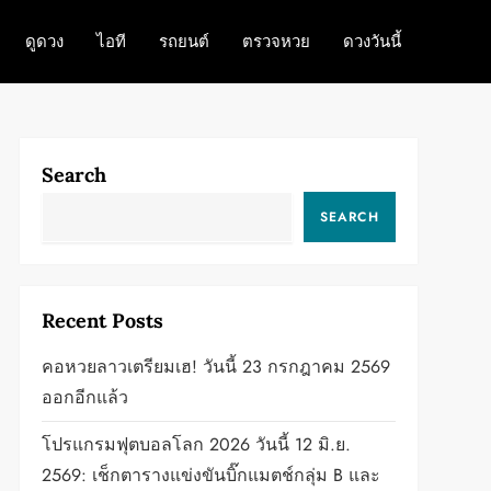
ดูดวง
ไอที
รถยนต์
ตรวจหวย
ดวงวันนี้
Search
SEARCH
Recent Posts
คอหวยลาวเตรียมเฮ! วันนี้ 23 กรกฎาคม 2569
ออกอีกแล้ว
โปรแกรมฟุตบอลโลก 2026 วันนี้ 12 มิ.ย.
2569: เช็กตารางแข่งขันบิ๊กแมตช์กลุ่ม B และ