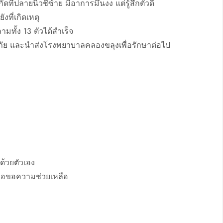
ดที่ปลายนิ้วชี้ซ้าย มีอาการมึนงง แต่รู้สึกตัวดี
งที่เกิดเหตุ
มทั้ง 13 ตัวได้สำเร็จ
ภัย และนำส่งโรงพยาบาลคลองขลุงเพื่อรักษาต่อไป
้วยตัวเอง
เพื่อขอความช่วยเหลือ