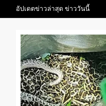
Skip
อัปเดตข่าวล่าสุด ข่าววันนี้
to
content