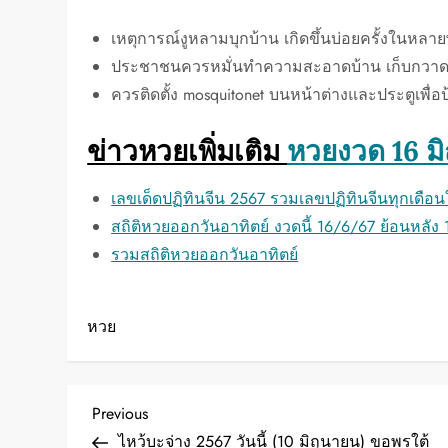
เหตุการณ์งูหลามบุกบ้าน เกิดขึ้นบ่อยครั้งในหลายพื
ประชาชนควรหมั่นทำความสะอาดบ้าน เก็บกวาดกิ่ง
ควรติดตั้ง mosquitonet บนหน้าต่างและประตูเพื่อป
ข่าวหวยเพิ่มเติม
หวยงวด 16 ม
เลขเด็ดปฏิทินจีน 2567 รวมเลขปฏิทินจีนทุกเดือน
สถิติหวยออกวันอาทิตย์ งวดนี้ 16/6/67 ย้อนหลัง 
รวมสถิติหวยออกวันอาทิตย์
หวย
P
Previous
Previous
Post
ไหว้บะจ่าง 2567 วันนี้ (10 มิถุนายน) ขอพรใต้