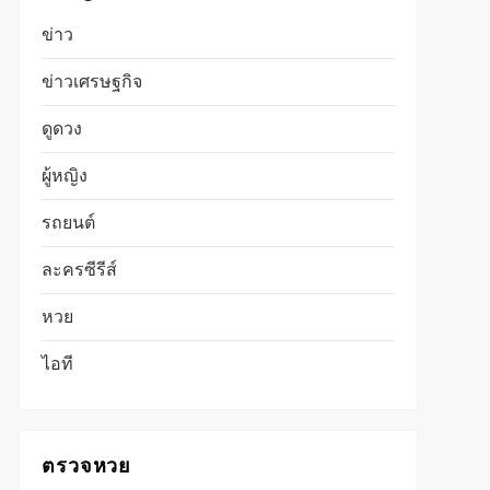
ข่าว
ข่าวเศรษฐกิจ
ดูดวง
ผู้หญิง
รถยนต์
ละครซีรีส์
หวย
ไอที
ตรวจหวย