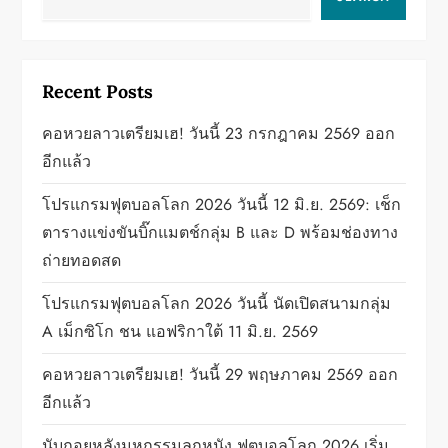
v
i
g
Recent Posts
a
คอหวยลาวเตรียมเฮ! วันนี้ 23 กรกฎาคม 2569 ออก
อีกแล้ว
t
โปรแกรมฟุตบอลโลก 2026 วันนี้ 12 มิ.ย. 2569: เช็ก
i
ตารางแข่งขันบิ๊กแมตช์กลุ่ม B และ D พร้อมช่องทาง
o
ถ่ายทอดสด
n
โปรแกรมฟุตบอลโลก 2026 วันนี้ นัดเปิดสนามกลุ่ม
A เม็กซิโก ชน แอฟริกาใต้ 11 มิ.ย. 2569
คอหวยลาวเตรียมเฮ! วันนี้ 29 พฤษภาคม 2569 ออก
อีกแล้ว
นับถอยหลังมหกรรมลูกหนัง ฟุตบอลโลก 2026 เริ่ม