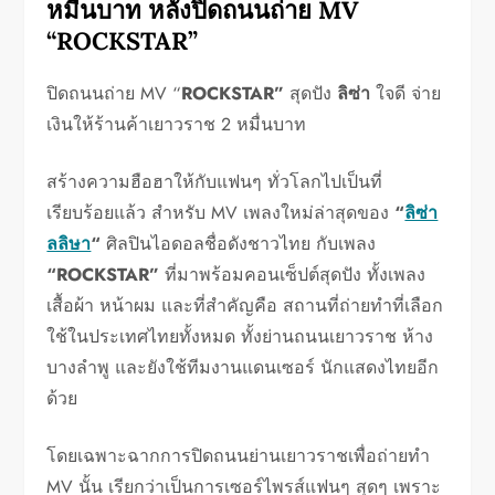
หมื่นบาท หลังปิดถนนถ่าย MV
“ROCKSTAR”
ปิดถนนถ่าย MV “
ROCKSTAR”
สุดปัง
ลิซ่า
ใจดี จ่าย
เงินให้ร้านค้าเยาวราช 2 หมื่นบาท
สร้างความฮือฮาให้กับแฟนๆ ทั่วโลกไปเป็นที่
เรียบร้อยแล้ว สำหรับ MV เพลงใหม่ล่าสุดของ
“
ลิซ่า
ลลิษา
“
ศิลปินไอดอลชื่อดังชาวไทย กับเพลง
“ROCKSTAR”
ที่มาพร้อมคอนเซ็ปต์สุดปัง ทั้งเพลง
เสื้อผ้า หน้าผม และที่สำคัญคือ สถานที่ถ่ายทำที่เลือก
ใช้ในประเทศไทยทั้งหมด ทั้งย่านถนนเยาวราช ห้าง
บางลำพู และยังใช้ทีมงานแดนเซอร์ นักแสดงไทยอีก
ด้วย
โดยเฉพาะฉากการปิดถนนย่านเยาวราชเพื่อถ่ายทำ
MV นั้น เรียกว่าเป็นการเซอร์ไพรส์แฟนๆ สุดๆ เพราะ