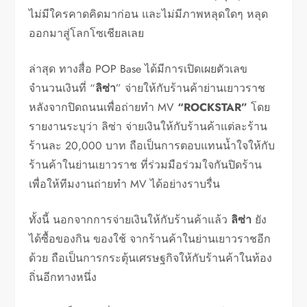
ไม่มีใครคาดคิดมาก่อน และไม่มีภาพหลุดใดๆ หลุด
ออกมาสู่โลกโซเชียลเลย
ล่าสุด ทางสื่อ POP Base ได้มีการเปิดเผยตัวเลข
จำนวนเงินที่ “
ลิซ่า
” จ่ายให้กับร้านค้าย่านเยาวราช
หลังจากปิดถนนเพื่อถ่ายทำ MV
“ROCKSTAR”
โดย
รายงานระบุว่า ลิซ่า จ่ายเงินให้กับร้านค้าแต่ละร้าน
ร้านละ 20,000 บาท ถือเป็นการตอบแทนน้ำใจให้กับ
ร้านค้าในย่านเยาวราช ที่ร่วมมือร่วมใจกันปิดร้าน
เพื่อให้ทีมงานถ่ายทำ MV ได้อย่างราบรื่น
ทั้งนี้ นอกจากการจ่ายเงินให้กับร้านค้าแล้ว
ลิซ่า
ยัง
ได้ซื้อของกิน ของใช้ จากร้านค้าในย่านเยาวราชอีก
ด้วย ถือเป็นการกระตุ้นเศรษฐกิจให้กับร้านค้าในท้อง
ถิ่นอีกทางหนึ่ง