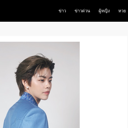
ข่าว
ข่าวด่วน
ผู้หญิง
หวย