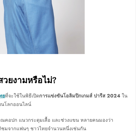
 สวยงามหรือไม่?
ไทย
ที่จะใช้ในพิธีเปิด
การแข่งขันโอลิมปิกเกมส์ ปารีส 2024
ใน
ากบนโลกออนไลน์
ิเวณคอปก แนวกระดุมเสื้อ และช่วงแขน หลายคนมองว่า
งติชมจากแฟนๆ ชาวไทยจำนวนหนึ่งเช่นกัน