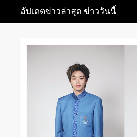
Skip
อัปเดตข่าวล่าสุด ข่าววันนี้
to
content