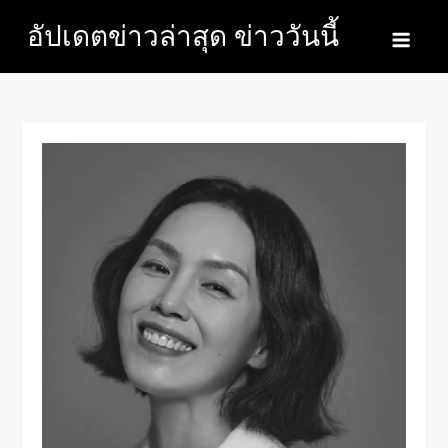
Skip
อัปเดตข่าวล่าสุด ข่าววันนี้
to
content