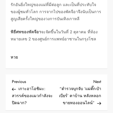
รักอันยิ่งใหญ่ของแม่ที่มีต่อลูก และเป็นที่ประทับใจ
ของผู้ชมทั่วโลก การจากไปของพัคจีอาจึงนับเป็นการ
สูญเสียครั้งใหญ่ของวงการบันเทิงเกาหลี
พิธีศพของพัคจีอา
จะจัดขึ้นในวันที่ 2 ตุลาคม ที่ห้อง
หมายเลข 2 ของศูนย์การแพทย์อาซานในกรุงโซล
หวย
P
Previous
Next
Previous
Next
Post
Post
เกาะอาโอชิมะ:
“ตำรวจบุกจับ ‘แม่ตั๊ก-ป๋า
o
สวรรค์ของแมวกำลังจะ
เบียร์’ คาบ้าน หลังหลอก
ปิดฉาก?
ขายทองออนไลน์”
s