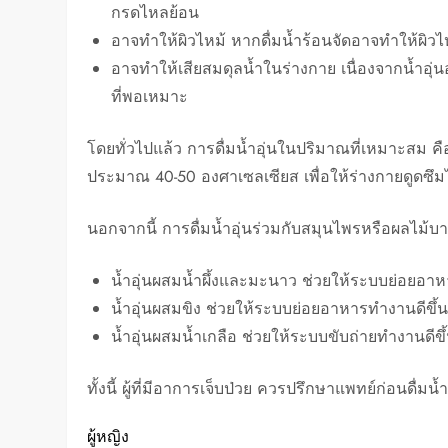
กรดไหลย้อน
อาจทำให้ผิวไหม้ หากดื่มน้ำร้อนจัดอาจทำให้ผิ
อาจทำให้เสียสมดุลน้ำในร่างกาย เนื่องจากน้ำอุ่น
ที่พอเหมาะ
โดยทั่วไปแล้ว การดื่มน้ำอุ่นในปริมาณที่เหมาะสม คือ
ประมาณ 40-50 องศาเซลเซียส เพื่อให้ร่างกายดูดซึม
นอกจากนี้ การดื่มน้ำอุ่นร่วมกับสมุนไพรหรือผลไม้บ
น้ำอุ่นผสมน้ำผึ้งและมะนาว ช่วยให้ระบบย่อยอา
น้ำอุ่นผสมขิง ช่วยให้ระบบย่อยอาหารทำงานดีข
น้ำอุ่นผสมน้ำเกลือ ช่วยให้ระบบขับถ่ายทำงานดีขึ
ทั้งนี้ ผู้ที่มีอาการเจ็บป่วย ควรปรึกษาแพทย์ก่อนดื่มน
ผู้หญิง