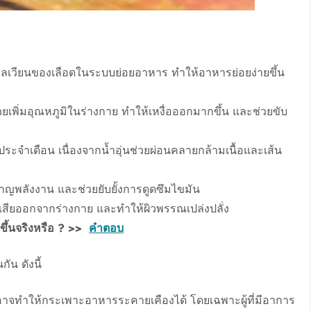
ไหลเวียนของเลือดในระบบย่อยอาหาร ทำให้อาหารย่อยง่ายขึ้น
วยเพิ่มอุณหภูมิในร่างกาย ทำให้เหงื่อออกมากขึ้น และช่วยขับ
ะจำเดือน เนื่องจากน้ำอุ่นช่วยผ่อนคลายกล้ามเนื้อและเส้น
ผลาญพลังงาน และช่วยยับยั้งการดูดซึมไขมัน
งเสียออกจากร่างกาย และทำให้ผิวพรรณเปล่งปลั่ง
ดีขึ้นจริงหรือ ? >>
คำตอบ
ัน ดังนี้
อาจทำให้กระเพาะอาหารระคายเคืองได้ โดยเฉพาะผู้ที่มีอาการ