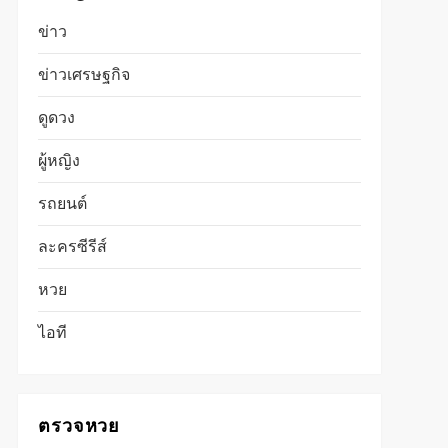
ข่าว
ข่าวเศรษฐกิจ
ดูดวง
ผู้หญิง
รถยนต์
ละครซีรีส์
หวย
ไอที
ตรวจหวย