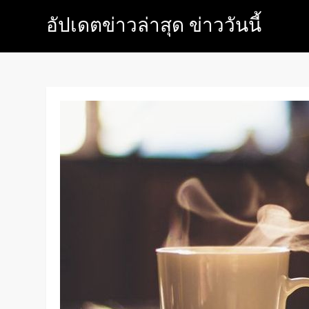
Skip
อัปเดตข่าวล่าสุด ข่าววันนี้
to
content