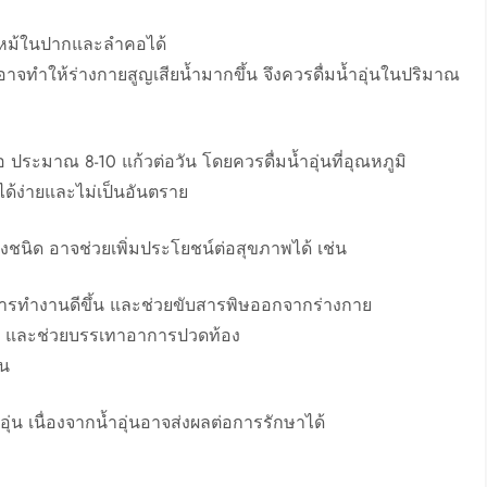
วไหม้ในปากและลำคอได้
อาจทำให้ร่างกายสูญเสียน้ำมากขึ้น จึงควรดื่มน้ำอุ่นในปริมาณ
 ประมาณ 8-10 แก้วต่อวัน โดยควรดื่มน้ำอุ่นที่อุณหภูมิ
ได้ง่ายและไม่เป็นอันตราย
างชนิด อาจช่วยเพิ่มประโยชน์ต่อสุขภาพได้ เช่น
หารทำงานดีขึ้น และช่วยขับสารพิษออกจากร่างกาย
ึ้น และช่วยบรรเทาอาการปวดท้อง
้น
้ำอุ่น เนื่องจากน้ำอุ่นอาจส่งผลต่อการรักษาได้