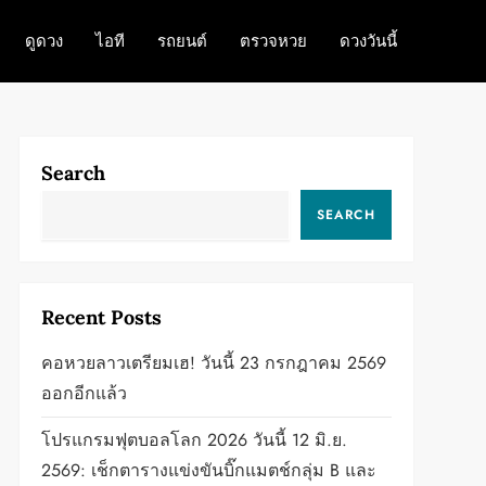
ดูดวง
ไอที
รถยนต์
ตรวจหวย
ดวงวันนี้
Search
SEARCH
Recent Posts
คอหวยลาวเตรียมเฮ! วันนี้ 23 กรกฎาคม 2569
ออกอีกแล้ว
โปรแกรมฟุตบอลโลก 2026 วันนี้ 12 มิ.ย.
2569: เช็กตารางแข่งขันบิ๊กแมตช์กลุ่ม B และ