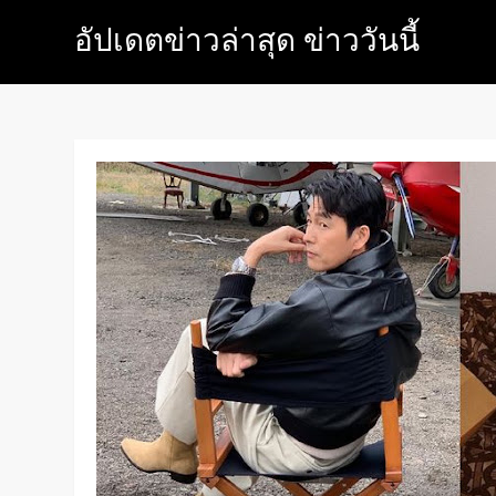
Skip
อัปเดตข่าวล่าสุด ข่าววันนี้
to
content