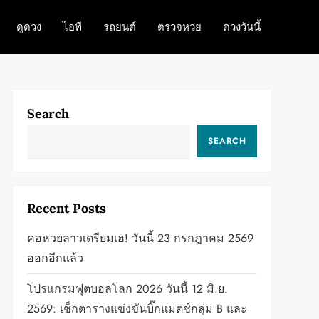
ดูดวง
ไอที
รถยนต์
ตรวจหวย
ดวงวันนี้
Search
SEARCH
Recent Posts
คอหวยลาวเตรียมเฮ! วันนี้ 23 กรกฎาคม 2569
ออกอีกแล้ว
โปรแกรมฟุตบอลโลก 2026 วันนี้ 12 มิ.ย.
2569: เช็กตารางแข่งขันบิ๊กแมตช์กลุ่ม B และ