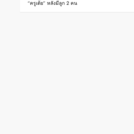
o
“ครูเต้ย” หลังมีลูก 2 คน
s
t
n
a
v
i
g
a
t
i