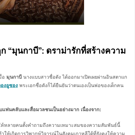
ก “มุนกาบี”: ดราม่ารักที่สร้างความ
ื่อ
มุนกาบี
นางแบบสาวชื่อดัง ได้ออกมาเปิดเผยผ่านอินสตาแก
จองอูซอง
พระเอกชื่อดังก็ได้ยืนยันว่าตนเองเป็นพ่อของเด็กคน
ับแฟนคลับและสื่อมวลชนเป็นอย่างมาก เนื่องจาก:
 ทำให้หลายคนตั้งคำถามถึงความเหมาะสมของความสัมพันธ์นี้
ทำให้เกิดการวิพากษ์วิจารณ์ในสังคมเกาหลีใต้ที่ยังคงให้ความ