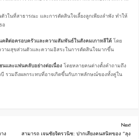
นตัวในที่สาธารณะ และการตัดสินใจเลี้ยงลูกเพียงลำพัง ทำให้
ธอ
ศนคติต่อครอบครัวและความสัมพันธ์ในสังคมเกาหลีใต้
โดย
ับความสุขส่วนตัวและความอิสระในการตัดสินใจมากขึ้น
วลชนและแฟนคลับอย่างต่อเนื่อง
โดยหลายคนต่างตั้งคำถามถึง
รวมถึงผลกระทบที่อาจเกิดขึ้นกับภาพลักษณ์ของทั้งคู่ใน
Nex
Next
Post
ทาง
สามารถ เจนชัยจิตรวนิช: ปากเสียงคนสนิทของ “ลุง