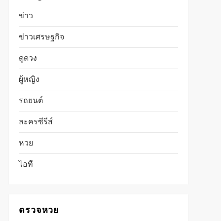
ข่าว
ข่าวเศรษฐกิจ
ดูดวง
ผู้หญิง
รถยนต์
ละครซีรีส์
หวย
ไอที
t
ตรวจหวย