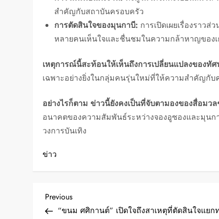
สำคัญกับสถาบันครอบครัว
การตัดสินใจของมุนกาบี:
การเปิดเผยเรื่องราวส่ว
หลายคนเห็นใจและชื่นชมในความกล้าหาญของเ
เหตุการณ์นี้สะท้อนให้เห็นถึงการเปลี่ยนแปลงของทั
เฉพาะอย่างยิ่งในกลุ่มคนรุ่นใหม่ที่ให้ความสำคัญก
อย่างไรก็ตาม ข่าวนี้ยังคงเป็นที่จับตามองของสื่อม
อนาคตของความสัมพันธ์ระหว่างจองอูซองและมุนกาบี 
วงการบันเทิง
ข่าว
P
Previous
Previous
Post
“ขนม ศศิกานต์” เปิดใจถึงสาเหตุที่ตัดสินใจแยก