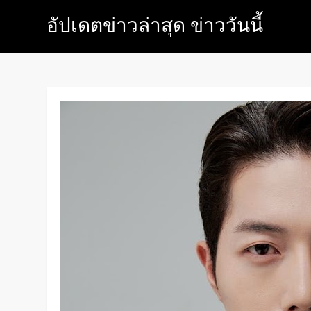
Skip
อัปเดตข่าวล่าสุด ข่าววันนี้
to
content