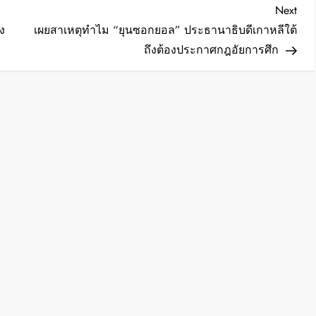
Nex
Next
Post
ง
เผยสาเหตุทำไม “ยุนซอกยอล” ประธานาธิบดีเกาหลีใต้
ถึงต้องประกาศกฎอัยการศึก