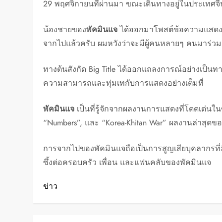
29 พฤศจิกายนที่ผ่านมา ขณะเดินทางอยู่ในประเทศจี
น้องชายของ
พัคมินแจ
ได้ออกมาโพสต์ข้อความแสดงคว
จากไปแล้วครับ ผมหวังว่าจะมีผู้คนหลายๆ คนมาร่วมส่
ทางต้นสังกัด Big Title ได้ออกแถลงการณ์อย่างเป็นท
ความสามารถและทุ่มเทกับการแสดงอย่างเต็มที่
พัคมินแจ
เป็นที่รู้จักจากผลงานการแสดงที่โดดเด่นในซ
“Numbers”, และ “Korea-Khitan War” ผลงานล่าสุดขอ
การจากไปของพัคมินแจถือเป็นการสูญเสียบุคลากรที
ซึ้งต่อครอบครัว เพื่อน และแฟนคลับของพัคมินแจ
ข่าว