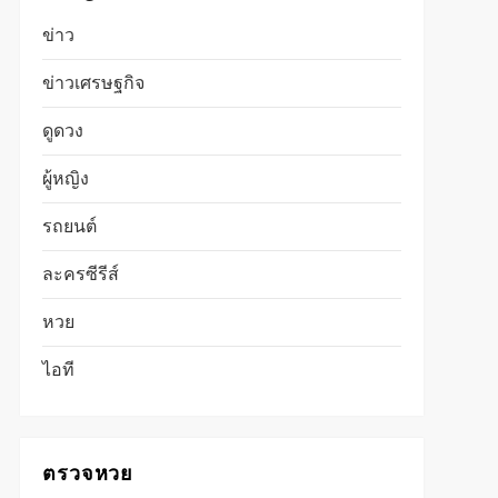
ข่าว
ข่าวเศรษฐกิจ
ดูดวง
ผู้หญิง
รถยนต์
ละครซีรีส์
หวย
ไอที
ตรวจหวย