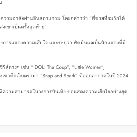
น
ามอาลัยผ่านอินสตาแกรม โดยกล่าวว่า “พี่ชายที่ผมรักได้
งเขาเป็นครั้งสุดท้าย”
างการแสดงความเสียใจ และระบุว่า พัคมินแจเป็นนักแสดงที่มี
ีรีส์ต่างๆ เช่น “IDOL: The Coup”, “Little Women”,
งเขาคือเว็บดราม่า “Snap and Spark” ที่ออกอากาศในปี 2024
่มีความสามารถในวงการบันเทิง ขอแสดงความเสียใจอย่างสุด