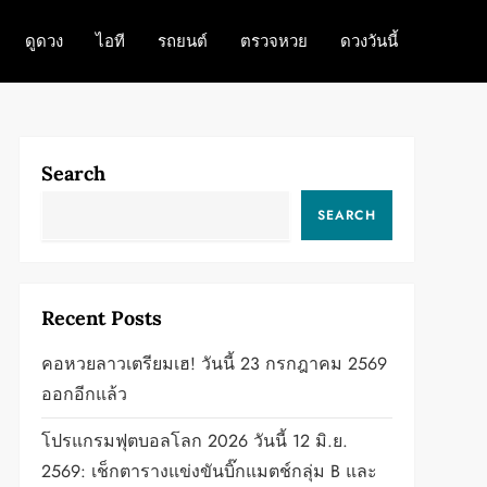
ดูดวง
ไอที
รถยนต์
ตรวจหวย
ดวงวันนี้
Search
SEARCH
Recent Posts
คอหวยลาวเตรียมเฮ! วันนี้ 23 กรกฎาคม 2569
ออกอีกแล้ว
โปรแกรมฟุตบอลโลก 2026 วันนี้ 12 มิ.ย.
2569: เช็กตารางแข่งขันบิ๊กแมตช์กลุ่ม B และ