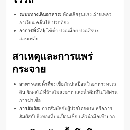
ระบบทางเดินอาหาร:
ท้องเสียรุนแรง ถ่ายเหลว
อาเจียน คลื่นไส้ ปวดท้อง
อาการทั่วไป:
ไข้ต่ำ ปวดเมื่อย ปวดศีรษะ
อ่อนเพลีย
สาเหตุและการแพร่
กระจาย
อาหารและน้ำดื่ม:
เชื้อมักปนเปื้อนในอาหารทะเล
ดิบ ผักผลไม้ที่ล้างไม่สะอาด และน้ำดื่มที่ไม่ได้ผ่าน
การฆ่าเชื้อ
การสัมผัส:
การสัมผัสกับผู้ป่วยโดยตรง หรือการ
สัมผัสกับสิ่งของที่ปนเปื้อนเชื้อ แล้วนำมือเข้าปาก