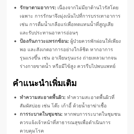
รักษาตามอาการ:
เนื่องจากไม่มียาต้านไวรัสโดย
เฉพาะ การรักษาจึงมุ่งเน้นไปที่การบรรเทาอาการ
เช่น การดื่มน้ำเกลือแร่เพื่อทดแทนน้ำที่สูญเสีย
และรับประทานอาหารอ่อนๆ
ป้องกันภาวะแทรกซ้อน:
ผู้ป่วยควรพักผ่อนให้เพียง
พอ และสังเกตอาการอย่างใกล้ชิด หากอาการ
รุนแรงขึ้น เช่น อาเจียนรุนแรง ถ่ายเหลวมากจน
ร่างกายขาดน้ำ หรือมีไข้สูง ควรรีบไปพบแพทย์
คำแนะนำเพิ่มเติม
ทำความสะอาดพื้นผิว:
ทำความสะอาดพื้นผิวที่
สัมผัสบ่อย เช่น โต๊ะ เก้าอี้ ด้วยน้ำยาฆ่าเชื้อ
การระบาดในชุมชน:
หากพบการระบาดในชุมชน
ควรแจ้งเจ้าหน้าที่สาธารณสุขเพื่อดำเนินการ
ควบคุมโรค