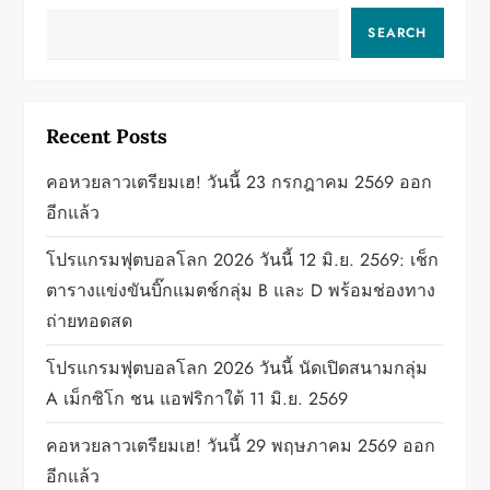
v
SEARCH
i
g
Recent Posts
a
คอหวยลาวเตรียมเฮ! วันนี้ 23 กรกฎาคม 2569 ออก
อีกแล้ว
t
โปรแกรมฟุตบอลโลก 2026 วันนี้ 12 มิ.ย. 2569: เช็ก
i
ตารางแข่งขันบิ๊กแมตช์กลุ่ม B และ D พร้อมช่องทาง
o
ถ่ายทอดสด
n
โปรแกรมฟุตบอลโลก 2026 วันนี้ นัดเปิดสนามกลุ่ม
A เม็กซิโก ชน แอฟริกาใต้ 11 มิ.ย. 2569
คอหวยลาวเตรียมเฮ! วันนี้ 29 พฤษภาคม 2569 ออก
อีกแล้ว