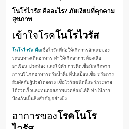
โนโรไวรัส คืออะไร? ภัยเงียบที่คุกคาม
สุขภาพ
เข้าใจโรค
โนโรไวรัส
โนโรไวรัส คือ
เชื้อไวรัสที่ก่อให้เกิดการอักเสบของ
ระบบทางเดินอาหาร ทำให้เกิดอาการท้องเสีย
อาเจียน ปวดท้อง และไข้ต่ำ การติดเชื้อมักเกิดจาก
การบริโภคอาหารหรือน้ำดื่มที่ปนเปื้อนเชื้อ หรือการ
สัมผัสกับผู้ป่วยโดยตรง เชื้อไวรัสชนิดนี้แพร่กระจาย
ได้รวดเร็วและทนต่อสภาพแวดล้อมได้ดี ทำให้การ
ป้องกันเป็นสิ่งสำคัญอย่างยิ่ง
อาการของ
โรคโนโร
ไวรัส