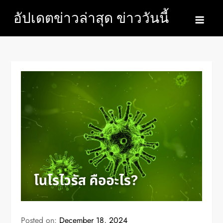
Skip
อัปเดตข่าวล่าสุด ข่าววันนี้
to
content
Posted on:
December 18, 2024