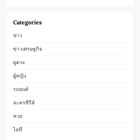
Categories
ข่าว
ข่าวเศรษฐกิจ
ดูดวง
ผู้หญิง
รถยนต์
ละครซีรีส์
หวย
ไอที