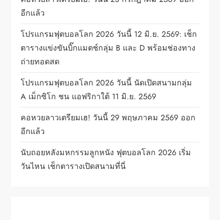
a
อีกแล้ว
t
โปรแกรมฟุตบอลโลก 2026 วันนี้ 12 มิ.ย. 2569: เช็ก
i
ตารางแข่งขันบิ๊กแมตช์กลุ่ม B และ D พร้อมช่องทาง
o
ถ่ายทอดสด
n
โปรแกรมฟุตบอลโลก 2026 วันนี้ นัดเปิดสนามกลุ่ม
A เม็กซิโก ชน แอฟริกาใต้ 11 มิ.ย. 2569
คอหวยลาวเตรียมเฮ! วันนี้ 29 พฤษภาคม 2569 ออก
อีกแล้ว
นับถอยหลังมหกรรมลูกหนัง ฟุตบอลโลก 2026 เริ่ม
วันไหน เช็กตารางเปิดสนามที่นี่