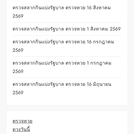
ตรวจสลากกินแบ่งรัฐบาล ตรวจหวย 16 สิงหาคม
2569
ตรวจสลากกินแบ่งรัฐบาล ตรวจหวย 1 สิงหาคม 2569
ตรวจสลากกินแบ่งรัฐบาล ตรวจหวย 16 กรกฎาคม
2569
ตรวจสลากกินแบ่งรัฐบาล ตรวจหวย 1 กรกฎาคม
2569
ตรวจสลากกินแบ่งรัฐบาล ตรวจหวย 16 มิถุนายน
2569
ตรวจหวย
ดวงวันนี้