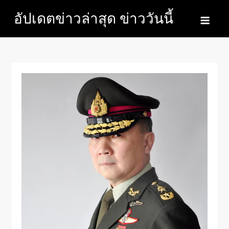
Skip
อัปเดตข่าวล่าสุด ข่าววันนี้
to
content