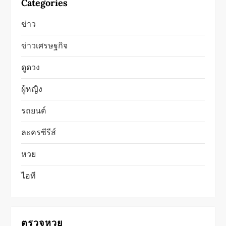
Categories
ข่าว
ข่าวเศรษฐกิจ
ดูดวง
ผู้หญิง
รถยนต์
ละครซีรีส์
หวย
ไอที
ตรวจหวย