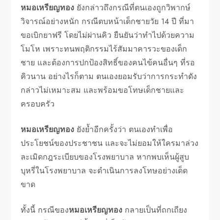
หมอเหรียญทอง
ยังกล่าวถึงกรณีที่ตนเองถูกวิพากษ์
วิจารณ์อย่างหนัก กรณีตบหน้าเด็กชายวัย 14 ปี ที่มา
ขอเบิกยาฟรี โดยไม่ผ่านคิว ยืนยันว่าทำไปด้วยความ
โมโห เพราะทนพฤติกรรมไร้สัมมาคารวะของเด็ก
ชาย และต้องการปกป้องสิทธิ์ของคนไข้คนอื่นๆ ที่รอ
คิวนาน อย่างไรก็ตาม ตนเองยอมรับว่าการกระทำดัง
กล่าวไม่เหมาะสม และพร้อมขอโทษเด็กชายและ
ครอบครัว
หมอเหรียญทอง
ยังย้ำอีกครั้งว่า ตนเองทำเพื่อ
ประโยชน์ของประชาชน และจะไม่ยอมให้ใครมาล่วง
ละเมิดกฎระเบียบของโรงพยาบาล หากพบเห็นผู้สูบ
บุหรี่ในโรงพยาบาล จะดำเนินการลงโทษอย่างเด็ด
ขาด
ทั้งนี้ กรณีของ
หมอเหรียญทอง
กลายเป็นที่ถกเถียง