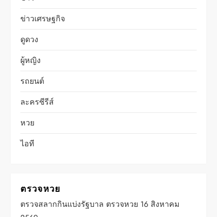
ข่าวเศรษฐกิจ
ดูดวง
ผู้หญิง
รถยนต์
ละครซีรีส์
หวย
ไอที
ตรวจหวย
ตรวจสลากกินแบ่งรัฐบาล ตรวจหวย 16 สิงหาคม