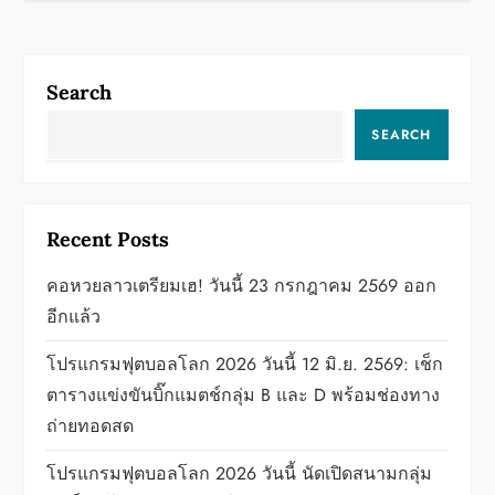
t
n
Search
a
SEARCH
v
i
Recent Posts
g
คอหวยลาวเตรียมเฮ! วันนี้ 23 กรกฎาคม 2569 ออก
a
อีกแล้ว
t
โปรแกรมฟุตบอลโลก 2026 วันนี้ 12 มิ.ย. 2569: เช็ก
ตารางแข่งขันบิ๊กแมตช์กลุ่ม B และ D พร้อมช่องทาง
i
ถ่ายทอดสด
o
โปรแกรมฟุตบอลโลก 2026 วันนี้ นัดเปิดสนามกลุ่ม