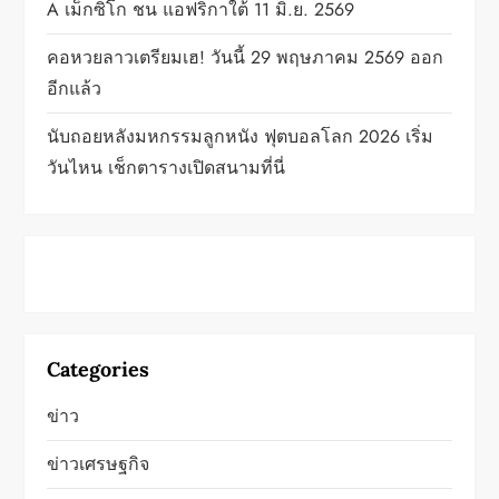
n
A เม็กซิโก ชน แอฟริกาใต้ 11 มิ.ย. 2569
คอหวยลาวเตรียมเฮ! วันนี้ 29 พฤษภาคม 2569 ออก
อีกแล้ว
นับถอยหลังมหกรรมลูกหนัง ฟุตบอลโลก 2026 เริ่ม
วันไหน เช็กตารางเปิดสนามที่นี่
Categories
ข่าว
ข่าวเศรษฐกิจ