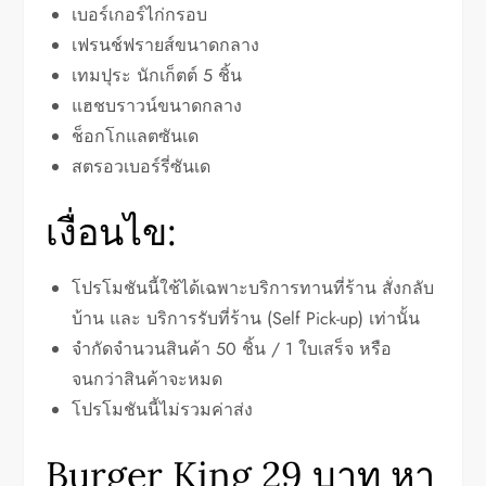
เบอร์เกอร์ไก่กรอบ
เฟรนช์ฟรายส์ขนาดกลาง
เทมปุระ นักเก็ตต์ 5 ชิ้น
แฮชบราวน์ขนาดกลาง
ช็อกโกแลตซันเด
สตรอวเบอร์รี่ซันเด
เงื่อนไข:
โปรโมชันนี้ใช้ได้เฉพาะบริการทานที่ร้าน สั่งกลับ
บ้าน และ บริการรับที่ร้าน (Self Pick-up) เท่านั้น
จำกัดจำนวนสินค้า 50 ชิ้น / 1 ใบเสร็จ หรือ
จนกว่าสินค้าจะหมด
โปรโมชันนี้ไม่รวมค่าส่ง
Burger King 29 บาท หา