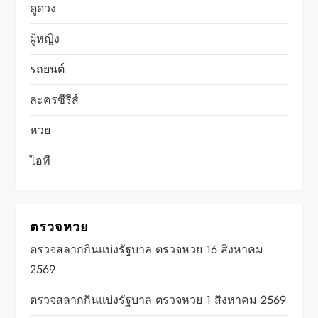
ดูดวง
ผู้หญิง
รถยนต์
ละครซีรีส์
หวย
ไอที
ตรวจหวย
ตรวจสลากกินแบ่งรัฐบาล ตรวจหวย 16 สิงหาคม
2569
ตรวจสลากกินแบ่งรัฐบาล ตรวจหวย 1 สิงหาคม 2569