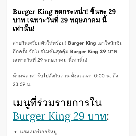
Burger King ลดกระหน่ำ! ชิ้นละ 29
บาท เฉพาะวันที่ 29 พฤษภาคม นี้
เท่านั้น!
สายกินเตรียมตัวให้พร้อม!
Burger King
เอาใจนักชิม
อีกครั้ง จัดโปรโมชั่นสุดคุ้ม
Burger King 29 บาท
เฉพาะวันที่ 29 พฤษภาคม นี้เท่านั้น!
ห้ามพลาด! รีบไปสั่งกันด่วน ตั้งแต่เวลา 0:00 น. ถึง
23:59 น.
เมนูที่ร่วมรายการใน
Burger King 29 บาท
:
แฮมเบอร์เกอร์หมู