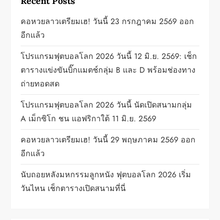
Recent Posts
g
คอหวยลาวเตรียมเฮ! วันนี้ 23 กรกฎาคม 2569 ออก
a
อีกแล้ว
t
โปรแกรมฟุตบอลโลก 2026 วันนี้ 12 มิ.ย. 2569: เช็ก
ตารางแข่งขันบิ๊กแมตช์กลุ่ม B และ D พร้อมช่องทาง
i
ถ่ายทอดสด
o
โปรแกรมฟุตบอลโลก 2026 วันนี้ นัดเปิดสนามกลุ่ม
n
A เม็กซิโก ชน แอฟริกาใต้ 11 มิ.ย. 2569
คอหวยลาวเตรียมเฮ! วันนี้ 29 พฤษภาคม 2569 ออก
อีกแล้ว
นับถอยหลังมหกรรมลูกหนัง ฟุตบอลโลก 2026 เริ่ม
วันไหน เช็กตารางเปิดสนามที่นี่