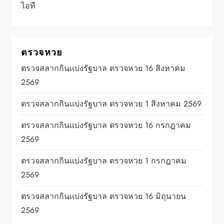
ไอที
ตรวจหวย
ตรวจสลากกินแบ่งรัฐบาล ตรวจหวย 16 สิงหาคม
2569
ตรวจสลากกินแบ่งรัฐบาล ตรวจหวย 1 สิงหาคม 2569
ตรวจสลากกินแบ่งรัฐบาล ตรวจหวย 16 กรกฎาคม
2569
ตรวจสลากกินแบ่งรัฐบาล ตรวจหวย 1 กรกฎาคม
2569
ตรวจสลากกินแบ่งรัฐบาล ตรวจหวย 16 มิถุนายน
2569