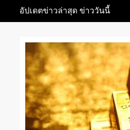
Skip
อัปเดตข่าวล่าสุด ข่าววันนี้
to
content