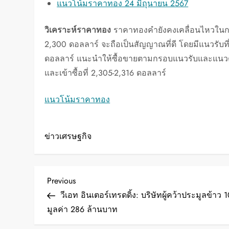
แนวโน้มราคาทอง 24 มิถุนายน 2567
วิเคราะห์ราคาทอง
ราคาทองคำยังคงเคลื่อนไหวในก
2,300 ดอลลาร์ จะถือเป็นสัญญาณที่ดี โดยมีแนวรับท
ดอลลาร์ แนะนำให้ซื้อขายตามกรอบแนวรับและแนวต้
และเข้าซื้อที่ 2,305-2,316 ดอลลาร์
แนวโน้มราคาทอง
ข่าวเศรษฐกิจ
P
Previous
Previous
Post
วีเอท อินเตอร์เทรดดิ้ง: บริษัทผู้คว้าประมูลข้าว 1
o
มูลค่า 286 ล้านบาท