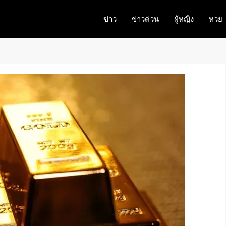
ข่าว
ข่าวด่วน
ผู้หญิง
หวย