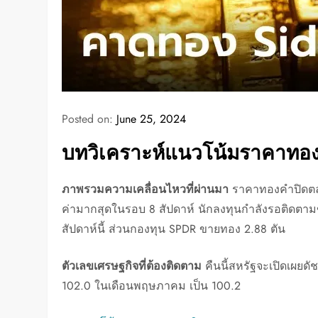
Posted on:
June 25, 2024
บทวิเคราะห์แนวโน้มราคาทอง 
ภาพรวมความเคลื่อนไหวที่ผ่านมา
ราคาทองคำปิดตลาด
ค่ามากสุดในรอบ 8 สัปดาห์ นักลงทุนกำลังรอติดตาม
สัปดาห์นี้ ส่วนกองทุน SPDR ขายทอง 2.88 ตัน
ตัวเลขเศรษฐกิจที่ต้องติดตาม
คืนนี้สหรัฐจะเปิดเผยดั
102.0 ในเดือนพฤษภาคม เป็น 100.2