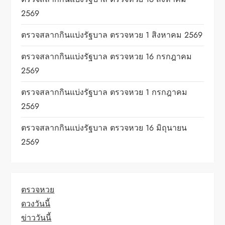
2569
ตรวจสลากกินแบ่งรัฐบาล ตรวจหวย 1 สิงหาคม 2569
ตรวจสลากกินแบ่งรัฐบาล ตรวจหวย 16 กรกฎาคม
2569
ตรวจสลากกินแบ่งรัฐบาล ตรวจหวย 1 กรกฎาคม
2569
ตรวจสลากกินแบ่งรัฐบาล ตรวจหวย 16 มิถุนายน
2569
ตรวจหวย
ดวงวันนี้
ข่าววันนี้