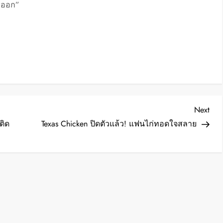
วยออก”
Nex
Next
Post
ติด
Texas Chicken ปิดตัวแล้ว! แฟนไก่ทอดใจสลาย