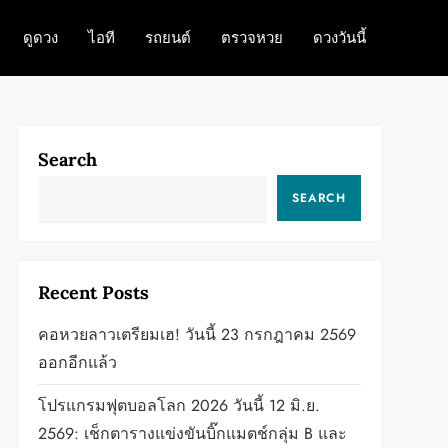
ดูดวง
ไอที
รถยนต์
ตรวจหวย
ดวงวันนี้
Search
SEARCH
Recent Posts
คอหวยลาวเตรียมเฮ! วันนี้ 23 กรกฎาคม 2569
ออกอีกแล้ว
โปรแกรมฟุตบอลโลก 2026 วันนี้ 12 มิ.ย.
2569: เช็กตารางแข่งขันบิ๊กแมตช์กลุ่ม B และ