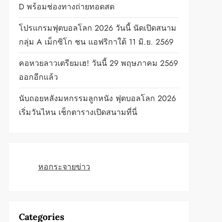
D พร้อมช่องทางถ่ายทอดสด
โปรแกรมฟุตบอลโลก 2026 วันนี้ นัดเปิดสนาม
กลุ่ม A เม็กซิโก ชน แอฟริกาใต้ 11 มิ.ย. 2569
คอหวยลาวเตรียมเฮ! วันนี้ 29 พฤษภาคม 2569
ออกอีกแล้ว
นับถอยหลังมหกรรมลูกหนัง ฟุตบอลโลก 2026
เริ่มวันไหน เช็กตารางเปิดสนามที่นี่
หอกระจายข่าว
Categories