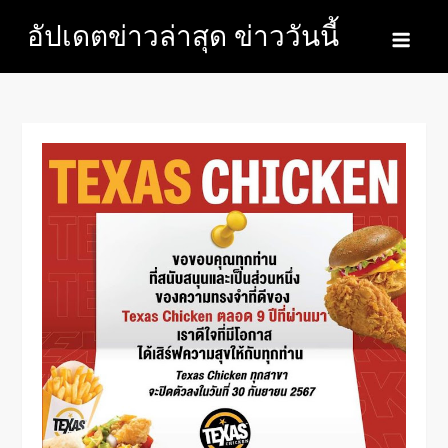
Skip
อัปเดตข่าวล่าสุด ข่าววันนี้
to
content