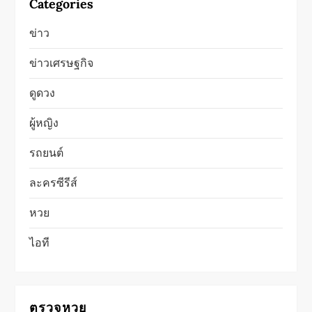
Categories
ข่าว
ข่าวเศรษฐกิจ
ดูดวง
ผู้หญิง
รถยนต์
ละครซีรีส์
หวย
ไอที
ตรวจหวย