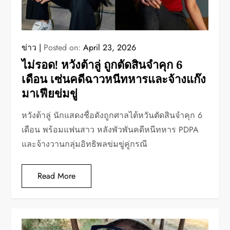
ข่าว
Posted on:
April 23, 2026
ไม่รอด! หวังต้าลู่ ถูกตัดสินจำคุก 6
เดือน เซ่นคดีฉาวหนีทหารและจ้างแก๊ง
มาเฟียข่มขู่
หวังต้าลู่ นักแสดงชื่อดังถูกศาลไต้หวันตัดสินจำคุก 6
เดือน พร้อมแฟนสาว หลังพัวพันคดีหนีทหาร PDPA
และจ้างวานกลุ่มอิทธิพลข่มขู่คู่กรณี
Read More