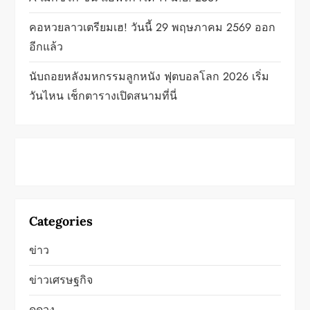
t
i
คอหวยลาวเตรียมเฮ! วันนี้ 29 พฤษภาคม 2569 ออก
อีกแล้ว
o
นับถอยหลังมหกรรมลูกหนัง ฟุตบอลโลก 2026 เริ่ม
n
วันไหน เช็กตารางเปิดสนามที่นี่
Categories
ข่าว
ข่าวเศรษฐกิจ
ดูดวง