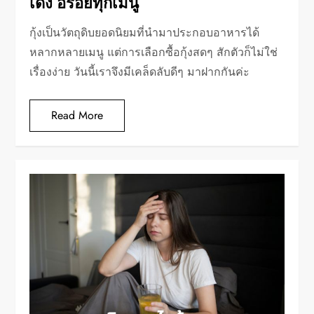
เด้ง อร่อยทุกเมนู
กุ้งเป็นวัตถุดิบยอดนิยมที่นำมาประกอบอาหารได้
หลากหลายเมนู แต่การเลือกซื้อกุ้งสดๆ สักตัวก็ไม่ใช่
เรื่องง่าย วันนี้เราจึงมีเคล็ดลับดีๆ มาฝากกันค่ะ
Read More