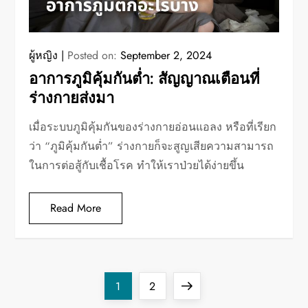
ผู้หญิง
Posted on:
September 2, 2024
อาการภูมิคุ้มกันต่ำ: สัญญาณเตือนที่
ร่างกายส่งมา
เมื่อระบบภูมิคุ้มกันของร่างกายอ่อนแอลง หรือที่เรียก
ว่า “ภูมิคุ้มกันต่ำ” ร่างกายก็จะสูญเสียความสามารถ
ในการต่อสู้กับเชื้อโรค ทำให้เราป่วยได้ง่ายขึ้น
Read More
P
Page
Page
Next
1
2